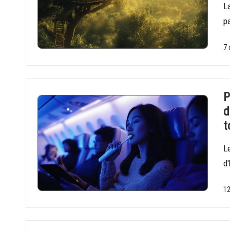
L
pa
7 
P
d
t
Le
d
12