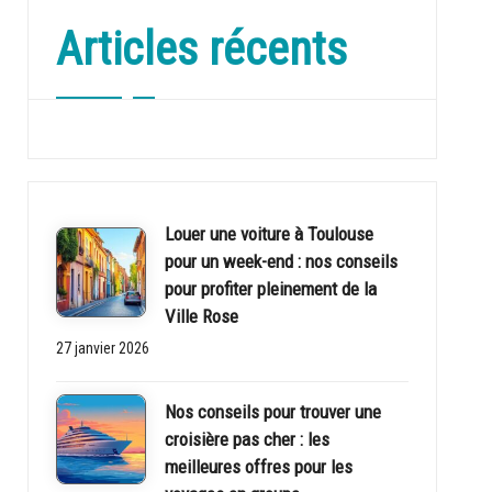
Articles récents
Louer une voiture à Toulouse
pour un week-end : nos conseils
pour profiter pleinement de la
Ville Rose
27 janvier 2026
Nos conseils pour trouver une
croisière pas cher : les
meilleures offres pour les