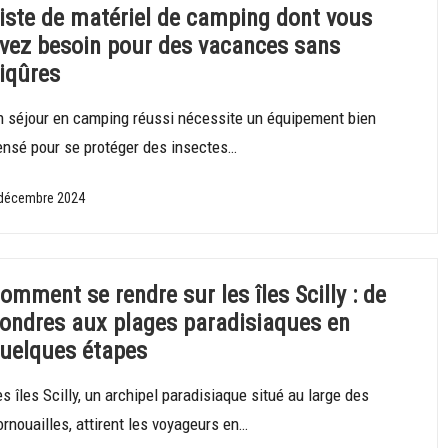
iste de matériel de camping dont vous
vez besoin pour des vacances sans
iqûres
n séjour en camping réussi nécessite un équipement bien
ensé pour se protéger des insectes…
décembre 2024
omment se rendre sur les îles Scilly : de
ondres aux plages paradisiaques en
uelques étapes
s îles Scilly, un archipel paradisiaque situé au large des
rnouailles, attirent les voyageurs en…