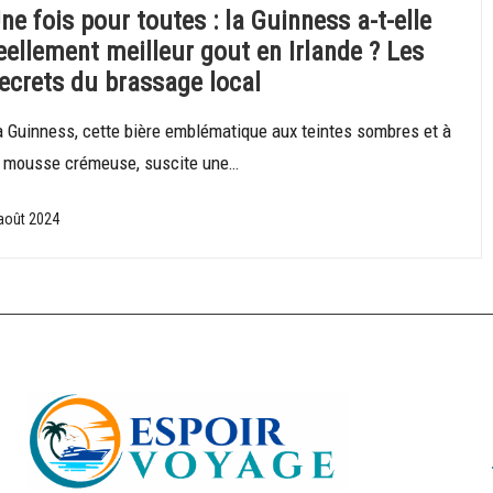
ne fois pour toutes : la Guinness a-t-elle
eellement meilleur gout en Irlande ? Les
ecrets du brassage local
a Guinness, cette bière emblématique aux teintes sombres et à
a mousse crémeuse, suscite une…
août 2024