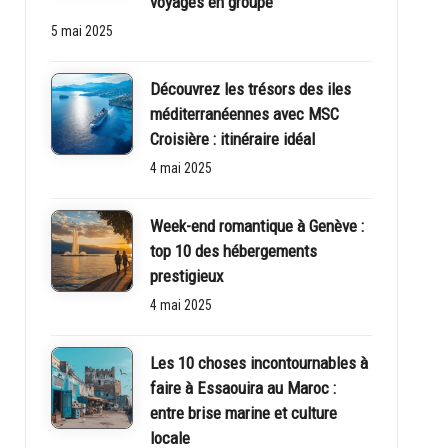
voyages en groupe
5 mai 2025
Découvrez les trésors des iles
méditerranéennes avec MSC
Croisière : itinéraire idéal
4 mai 2025
Week-end romantique à Genève :
top 10 des hébergements
prestigieux
4 mai 2025
Les 10 choses incontournables à
faire à Essaouira au Maroc :
entre brise marine et culture
locale